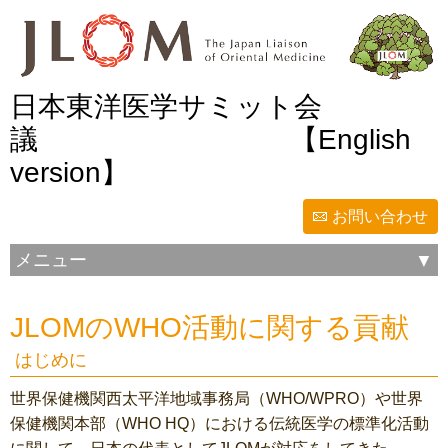
日本東洋医学サミット会
議
【English
version】
お問い合わせ
メニュー
JLOMのWHO活動に関する貢献
はじめに
世界保健機関西太平洋地域事務局（WHO/WPRO）や世界
保健機関本部（WHO HQ）における伝統医学の標準化活動