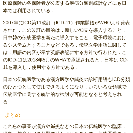
医療保険の各保険者が公表する疾病分類別統計などにも日
本では利用されている．
2007年にICD第11改訂（ICD-11）作業開始がWHOより発表
された．この改訂の目的は，新しい知見を導入すること．
日中韓の伝統医学を新たに導入すること．電子環境におけ
るシステムとすることなどである．伝統医学用語に関して
は，用語の内容が示す英語表記にする方針で行われた．こ
のICD-11は2018年5月のWHAで承認されると，日本はICD-
11を導入し，使用する方針である．
日本の伝統医学である漢方医学や鍼灸の診断用語もICD分類
のひとつとして使用できるようになり，いろいろな領域で
伝統医学に関する統計的な検討が可能となると考えられ
る．
まとめ
これらの事業が漢方や鍼灸などの日本の伝統医学の臨床，